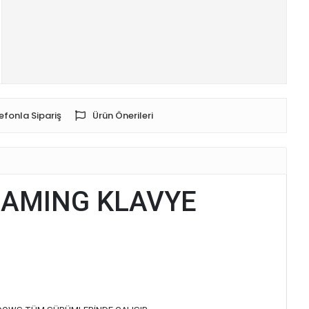
efonla Sipariş
Ürün Önerileri
 GAMING KLAVYE