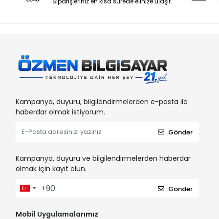
Siparişleriniz en kısa sürede elinize ulaşır.
Kampanya, duyuru, bilgilendirmelerden e-posta ile
haberdar olmak istiyorum.
Gönder
Kampanya, duyuru ve bilgilendirmelerden haberdar
olmak için kayıt olun.
Gönder
Mobil Uygulamalarımız