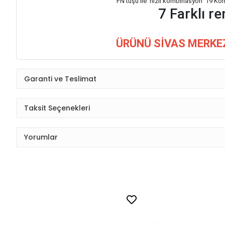
FN tuşu ile hızlı kombinasyon 19
7 Farklı r
ÜRÜNÜ SİVAS MERKEZ
Garanti ve Teslimat
Taksit Seçenekleri
Yorumlar