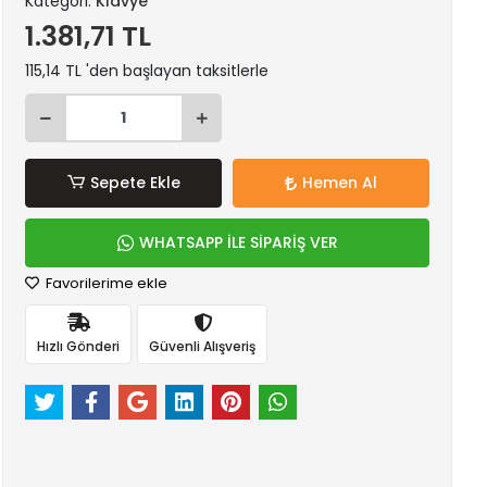
Kategori:
Klavye
1.381,71 TL
115,14 TL 'den başlayan taksitlerle
Sepete Ekle
Hemen Al
WHATSAPP İLE SİPARİŞ VER
Favorilerime ekle
Hızlı Gönderi
Güvenli Alışveriş