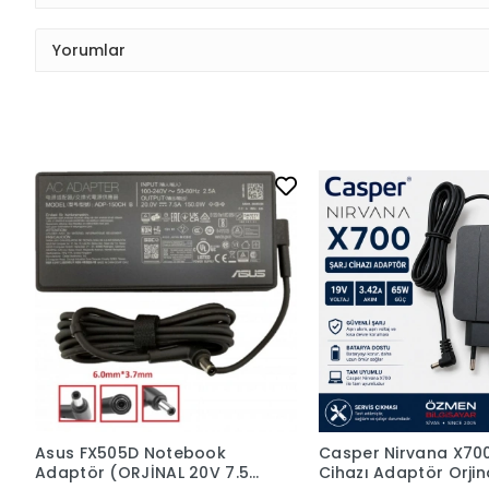
Yorumlar
Asus FX505D Notebook
Casper Nirvana X700
Adaptör (ORJİNAL 20V 7.5A
Cihazı Adaptör Orjin