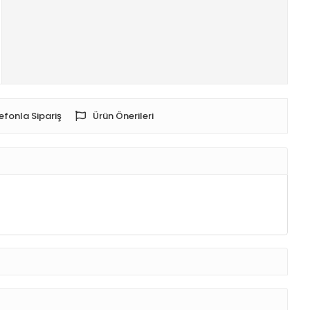
efonla Sipariş
Ürün Önerileri