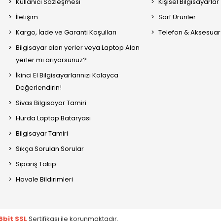
Kullanıcı Sözleşmesi
Kişisel Bilgisayarlar
İletişim
Sarf Ürünler
Kargo, İade ve Garanti Koşulları
Telefon & Aksesuar
Bilgisayar alan yerler veya Laptop Alan
yerler mi arıyorsunuz?
İkinci El Bilgisayarlarınızı Kolayca
Değerlendirin!
Sivas Bilgisayar Tamiri
Hurda Laptop Bataryası
Bilgisayar Tamiri
Sıkça Sorulan Sorular
Sipariş Takip
Havale Bildirimleri
6bit SSL
Sertifikası ile korunmaktadır.