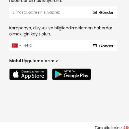
haberdar olmak istiyorum.
Gönder
Kampanya, duyuru ve bilgilendirmelerden haberdar
olmak için kayıt olun.
Gönder
Mobil Uygulamalarımız
Tüm bilgileriniz
25